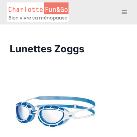
Aller
au
contenu
Lunettes Zoggs