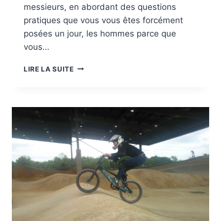
messieurs, en abordant des questions
pratiques que vous vous êtes forcément
posées un jour, les hommes parce que
vous…
LES
LIRE LA SUITE
HOMMES
ET
LE
TRIATHLON