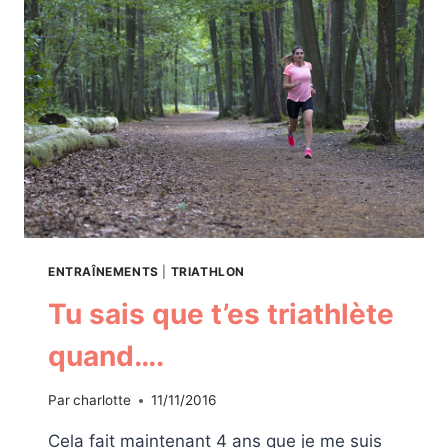
ENTRAÎNEMENTS
|
TRIATHLON
Tu sais que t’es triathlète
quand….
Par
charlotte
11/11/2016
Cela fait maintenant 4 ans que je me suis