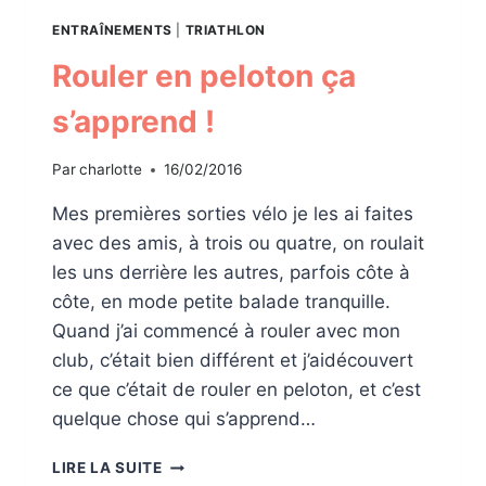
ENTRAÎNEMENTS
|
TRIATHLON
Rouler en peloton ça
s’apprend !
Par
charlotte
16/02/2016
Mes premières sorties vélo je les ai faites
avec des amis, à trois ou quatre, on roulait
les uns derrière les autres, parfois côte à
côte, en mode petite balade tranquille.
Quand j’ai commencé à rouler avec mon
club, c’était bien différent et j’aidécouvert
ce que c’était de rouler en peloton, et c’est
quelque chose qui s’apprend…
ROULER
LIRE LA SUITE
EN