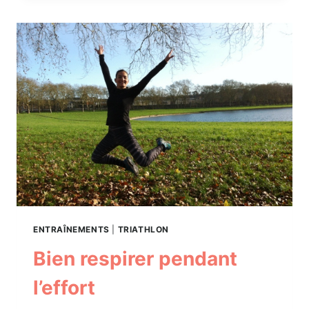
BMX
!
ENTRAÎNEMENTS
|
TRIATHLON
Bien respirer pendant
l’effort