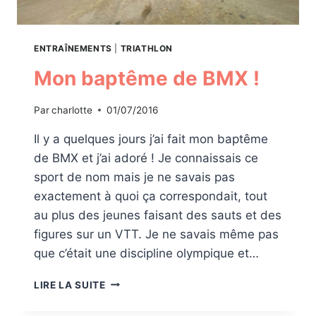
ENTRAÎNEMENTS
|
TRIATHLON
Mon baptême de BMX !
Par
charlotte
01/07/2016
Il y a quelques jours j’ai fait mon baptême
de BMX et j’ai adoré ! Je connaissais ce
sport de nom mais je ne savais pas
exactement à quoi ça correspondait, tout
au plus des jeunes faisant des sauts et des
figures sur un VTT. Je ne savais même pas
que c’était une discipline olympique et…
MON
LIRE LA SUITE
BAPTÊME
DE