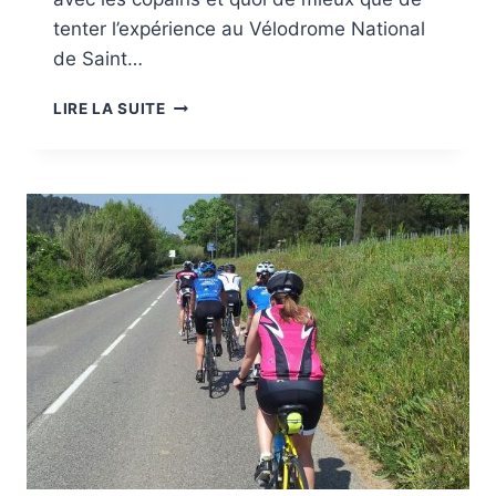
tenter l’expérience au Vélodrome National
de Saint…
MON
LIRE LA SUITE
BAPTÊME
DE
PISTE
!