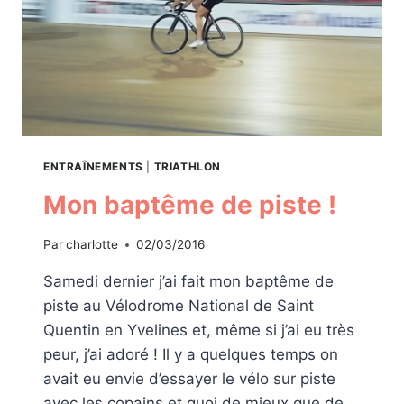
ENTRAÎNEMENTS
|
TRIATHLON
Mon baptême de piste !
Par
charlotte
02/03/2016
Samedi dernier j’ai fait mon baptême de
piste au Vélodrome National de Saint
Quentin en Yvelines et, même si j’ai eu très
peur, j’ai adoré ! Il y a quelques temps on
avait eu envie d’essayer le vélo sur piste
avec les copains et quoi de mieux que de