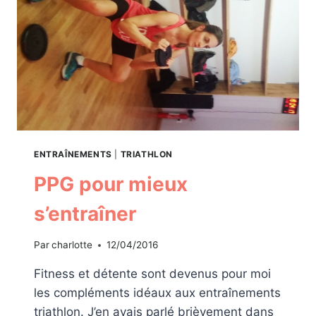
ENTRAÎNEMENTS
|
TRIATHLON
PPG pour mieux
s’entraîner
Par
charlotte
12/04/2016
Fitness et détente sont devenus pour moi
les compléments idéaux aux entraînements
triathlon. J’en avais parlé brièvement dans