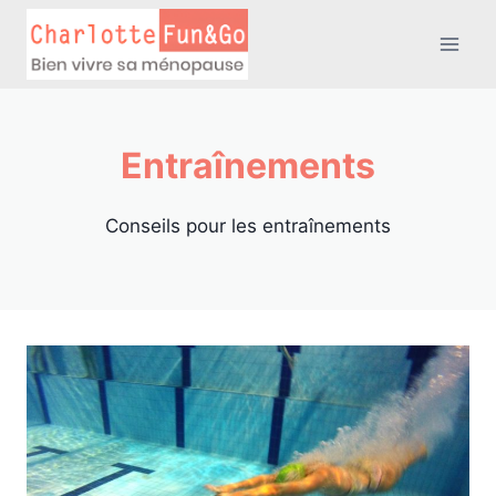
Aller
au
contenu
Entraînements
Conseils pour les entraînements