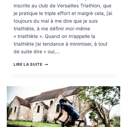
inscrite au club de Versailles Triathlon, que
je pratique le triple effort et malgré cela, j’ai
toujours du mal à me dire que je suis
triathlète, à me définir moi-même
« triathlète ». Quand on m’appelle la
triathlète j’ai tendance à minimiser, à tout
de suite dire « oui,…
TU
LIRE LA SUITE
SAIS
QUE
T’ES
TRIATHLÈTE
QUAND….