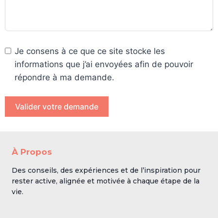
Je consens à ce que ce site stocke les
informations que j’ai envoyées afin de pouvoir
répondre à ma demande.
Valider votre demande
À Propos
Des conseils, des expériences et de l’inspiration pour
rester active, alignée et motivée à chaque étape de la
vie.