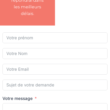
répondrai dans
les meilleurs
délais.
Votre message