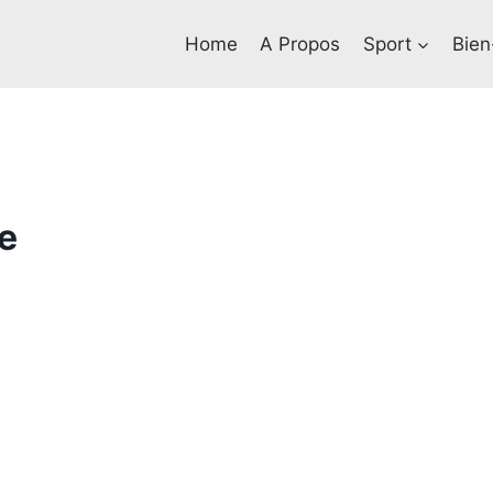
Home
A Propos
Sport
Bien
e