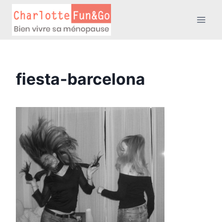
Aller
au
contenu
fiesta-barcelona