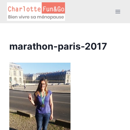
Aller
au
contenu
marathon-paris-2017