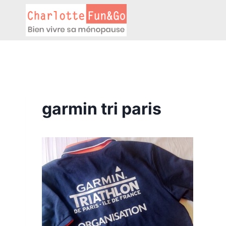
Aller
au
contenu
garmin tri paris