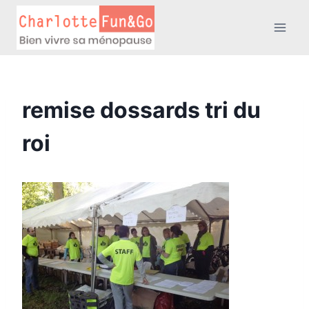
Aller
au
contenu
remise dossards tri du
roi