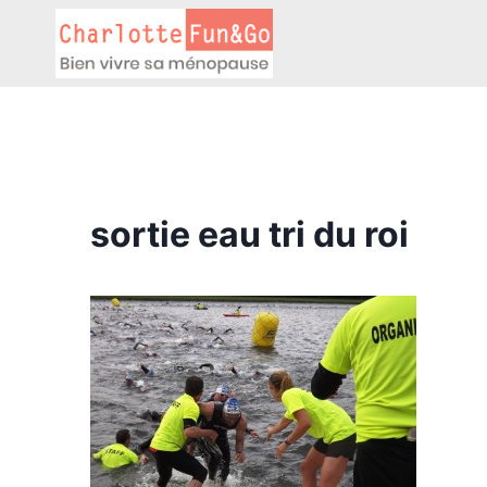
Aller
au
contenu
sortie eau tri du roi