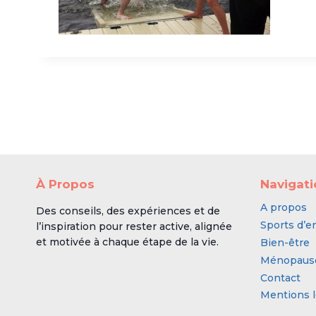
À Propos
Navigat
A propos
Des conseils, des expériences et de
Sports d’e
l’inspiration pour rester active, alignée
et motivée à chaque étape de la vie.
Bien-être
Ménopaus
Contact
Mentions l