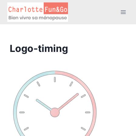
Aller
au
contenu
Logo-timing