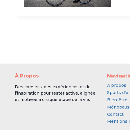
À Propos
Navigat
A propos
Des conseils, des expériences et de
Sports d’e
l’inspiration pour rester active, alignée
et motivée à chaque étape de la vie.
Bien-être
Ménopaus
Contact
Mentions l