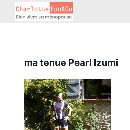
Aller
au
contenu
ma tenue Pearl Izumi