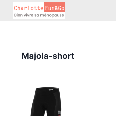
Aller
au
contenu
Majola-short