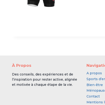
À Propos
Navigat
A propos
Des conseils, des expériences et de
Sports d’e
l’inspiration pour rester active, alignée
et motivée à chaque étape de la vie.
Bien-être
Ménopaus
Contact
Mentions l