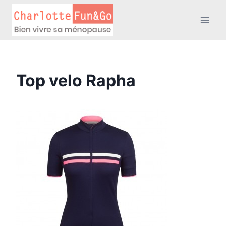
Aller
au
contenu
Top velo Rapha