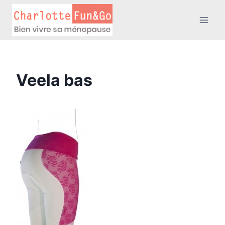
Aller
au
contenu
Veela bas