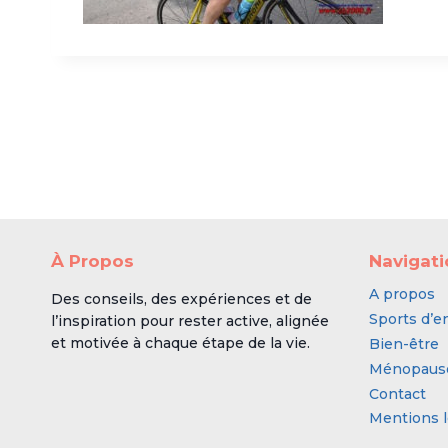
À Propos
Navigat
A propos
Des conseils, des expériences et de
Sports d’e
l’inspiration pour rester active, alignée
et motivée à chaque étape de la vie.
Bien-être
Ménopaus
Contact
Mentions l