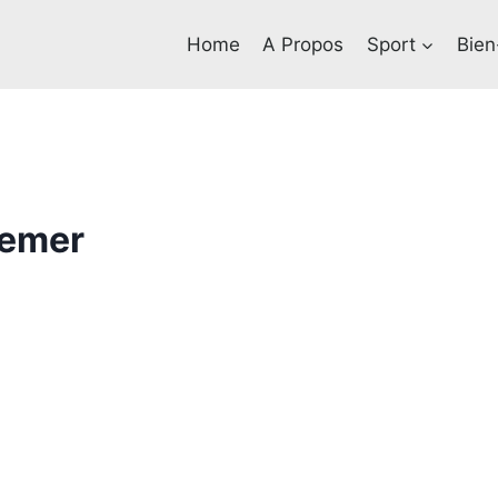
Home
A Propos
Sport
Bien
demer