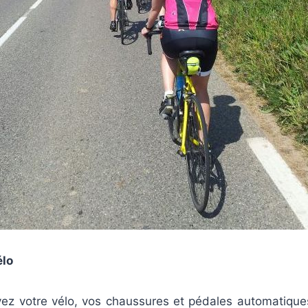
élo
vez votre vélo, vos chaussures et pédales automatiques