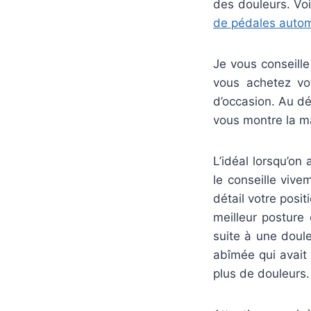
des douleurs. Voi
de pédales autom
Je vous conseill
vous achetez vo
d’occasion. Au dé
vous montre la ma
L’idéal lorsqu’on
le conseille vive
détail votre posit
meilleur posture 
suite à une doul
abîmée qui avait
plus de douleurs.