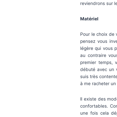
reviendrons sur le
Matériel
Pour le choix de 
pensez vous inve
légère qui vous p
au contraire vou
premier temps, 
débuté avec un vé
suis très content
à me racheter un v
Il existe des mo
confortables. Con
une fois cela dé