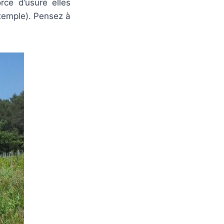
rce d’usure elles
xemple). Pensez à