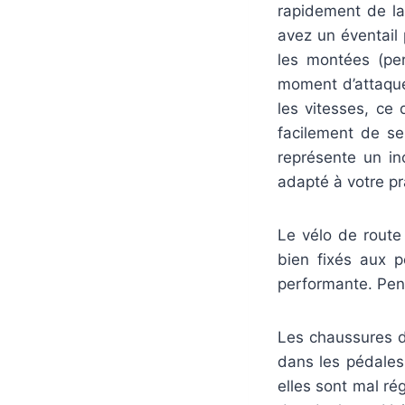
rapidement de la
avez un éventail 
les montées (per
moment d’attaque
les vitesses, ce 
facilement de se 
représente un in
adapté à votre p
Le vélo de route
bien fixés aux p
performante. Pend
Les chaussures d
dans les pédales.
elles sont mal ré