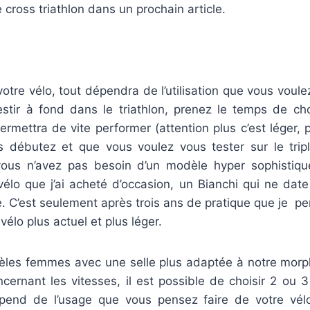
 cross triathlon dans un prochain article.
votre vélo, tout dépendra de l’utilisation que vous voulez
stir à fond dans le triathlon, prenez le temps de ch
ermettra de vite performer (attention plus c’est léger, pl
s débutez et que vous voulez vous tester sur le trip
vous n’avez pas besoin d’un modèle hyper sophistiqu
lo que j’ai acheté d’occasion, un Bianchi qui ne date 
e. C’est seulement après trois ans de pratique que je 
élo plus actuel et plus léger.
dèles femmes avec une selle plus adaptée à notre morp
cernant les vitesses, il est possible de choisir 2 ou 
pend de l’usage que vous pensez faire de votre vélo 