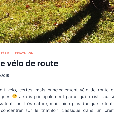
TÉRIEL
|
TRIATHLON
e vélo de route
/2015
n dit vélo, certes, mais principalement vélo de route 
tiques
Je dis principalement parce qu’il existe aussi
 triathlon, très nature, mais bien plus dur que le triat
ncentrer sur le triathlon classique dans un pre