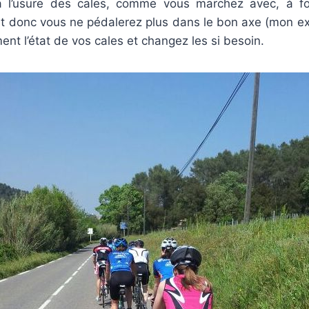
à l’usure des cales, comme vous marchez avec, à fo
t donc vous ne pédalerez plus dans le bon axe (mon e
ment l’état de vos cales et changez les si besoin.