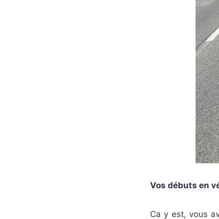
Vos débuts en v
Ca y est, vous a