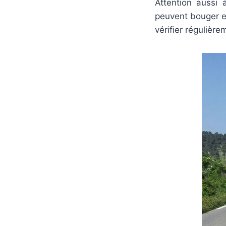
Attention aussi 
peuvent bouger e
vérifier régulière