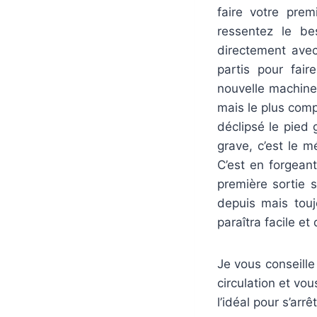
faire votre pre
ressentez le bes
directement avec 
partis pour fair
nouvelle machine.
mais le plus comp
déclipsé le pied 
grave, c’est le m
C’est en forgeant
première sortie 
depuis mais touj
paraîtra facile e
Je vous conseille
circulation et vou
l’idéal pour s’arrê