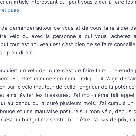
ci un article intéressant qui peut vous aider à faire les
atiques.
e de demander autour de vous et de vous faire aider d
tre vélo ou avec la personne à qui vous l’achetez s
but tout est nouveau est c’est bien de se faire conseille
nip en direct.
 acquiert un vélo de route c’est de faire faire une étude 
ment. En effet comme son nom l’indique, il s’agit de fai
ion sur le vélo (hauteur de selle, longueur de la potence 
et ainsi éviter les blessures. J’ai moi-même fait appe
eur au genou qui a duré plusieurs mois. J’ai cumulé un
 bougé et une mauvaise posture sur mon vélo, depuis ce
 C’est un budget mais votre bien être n’a pas de prix, ça 