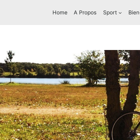
Home
A Propos
Sport
Bien