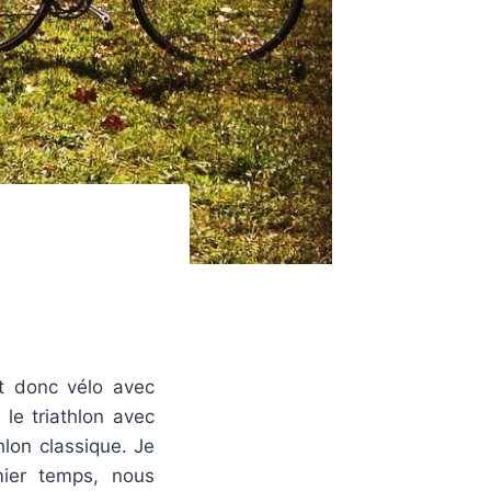
et donc vélo avec
 le triathlon avec
hlon classique. Je
mier temps, nous