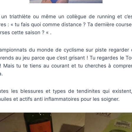
 un triathlète ou même un collègue de running et c’est
s : « tu fais quoi comme distance ? Ta dernière course c
rses cette saison ? « .
ampionnats du monde de cyclisme sur piste regarder
prends au jeu parce que c’est grisant ! Tu regardes le T
! Mais tu te tiens au courant et tu cherches à comp
a.
utes les blessures et types de tendinites qui existen
iles et actifs anti inflammatoires pour les soigner.