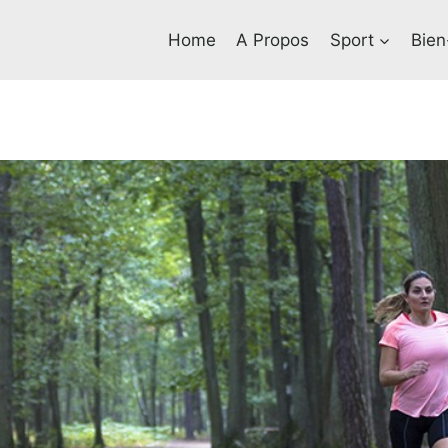
Home
A Propos
Sport
Bien