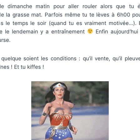
le dimanche matin pour aller rouler alors que tu 
 de la grasse mat. Parfois même tu te lèves à 6h00 pou
pas le temps le soir (quand tu es vraiment motivée…). 
ue le lendemain y a entraînement
Enfin aujourd’hui 
urse.
 quelque soient les conditions : qu’il vente, qu’il pleuve
nes ! Et tu kiffes !