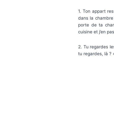
1. Ton appart re
dans la chambre 
porte de ta cham
cuisine et j’en pa
2. Tu regardes les
tu regardes, là ? 