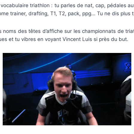
 vocabulaire triathlon : tu parles de nat, cap, pédales a
e trainer, drafting, T1, T2, pack, ppg… Tu ne dis plus tr
s noms des têtes d’affiche sur les championnats de tria
es et tu vibres en voyant Vincent Luis si près du but.