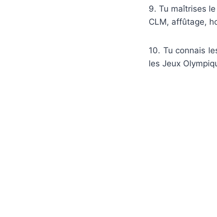
9. Tu maîtrises le
CLM, affûtage, hom
10. Tu connais le
les Jeux Olympiqu