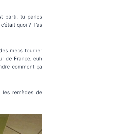
 parti, tu parles
’était quoi ? T’as
 des mecs tourner
our de France, euh
rendre comment ça
t, les remèdes de