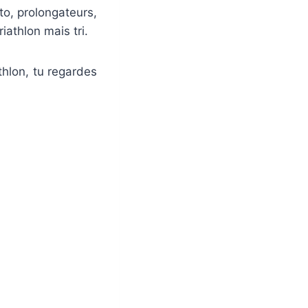
uto, prolongateurs,
iathlon mais tri.
thlon, tu regardes