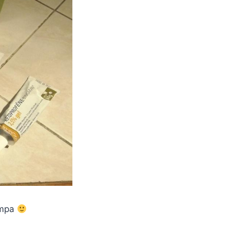
sympa