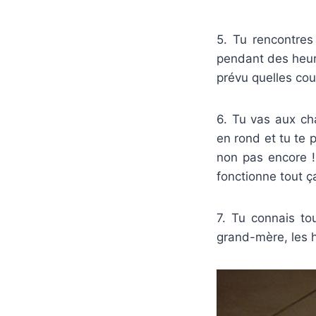
5. Tu rencontres
pendant des heure
prévu quelles cou
6. Tu vas aux ch
en rond et tu te 
non pas encore !
fonctionne tout ç
7. Tu connais to
grand-mère, les hu