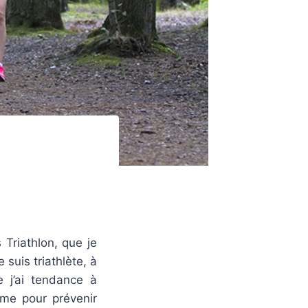
 Triathlon, que je
 suis triathlète, à
e j’ai tendance à
mme pour prévenir