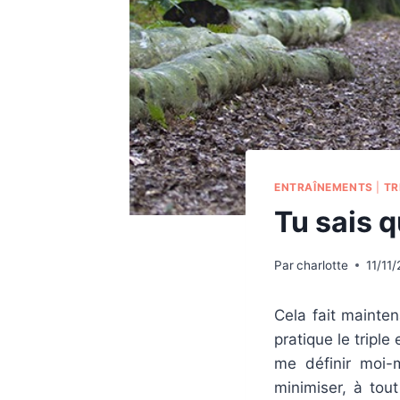
ENTRAÎNEMENTS
|
TR
Tu sais q
Par
charlotte
11/11
Cela fait mainten
pratique le triple
me définir moi-m
minimiser, à tou