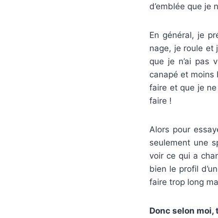
d’emblée que je 
En général, je pr
nage, je roule et 
que je n’ai pas 
canapé et moins bo
faire et que je n
faire !
Alors pour essay
seulement une sp
voir ce qui a ch
bien le profil d’u
faire trop long ma
Donc selon moi, 