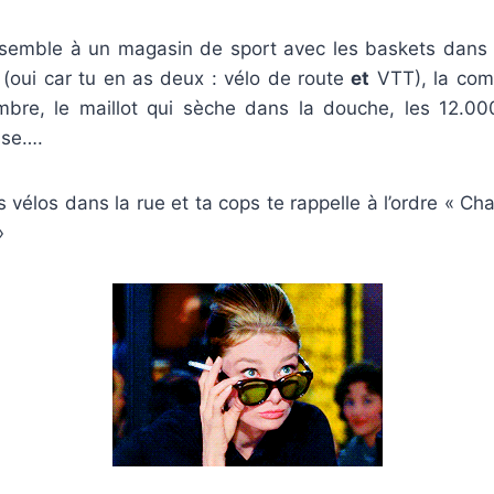
ssemble à un magasin de sport avec les baskets dans l’
(oui car tu en as deux : vélo de route
et
VTT), la com
bre, le maillot qui sèche dans la douche, les 12.0
sse….
 vélos dans la rue et ta cops te rappelle à l’ordre « Cha
»