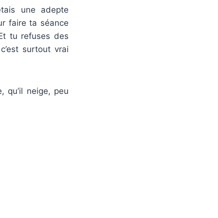
étais une adepte
r faire ta séance
Et tu refuses des
c’est surtout vrai
, qu’il neige, peu