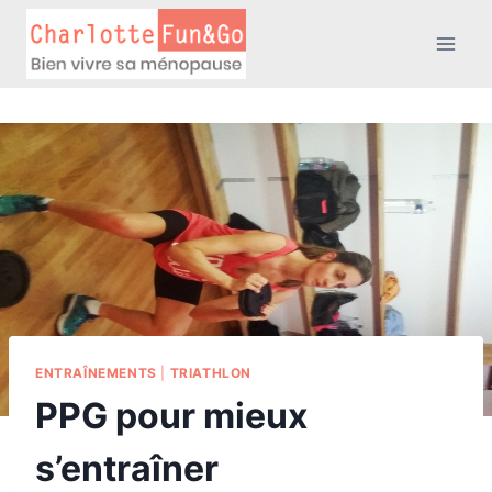
Aller
au
contenu
ENTRAÎNEMENTS
|
TRIATHLON
PPG pour mieux
s’entraîner