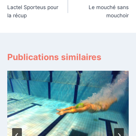
Lactel Sporteus pour
Le mouché sans
de
la récup
mouchoir
l’article
Publications similaires