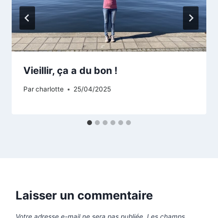
Vieillir, ça a du bon !
Par
charlotte
25/04/2025
Laisser un commentaire
Votre adresse e-mail ne sera pas publiée.
Les champs