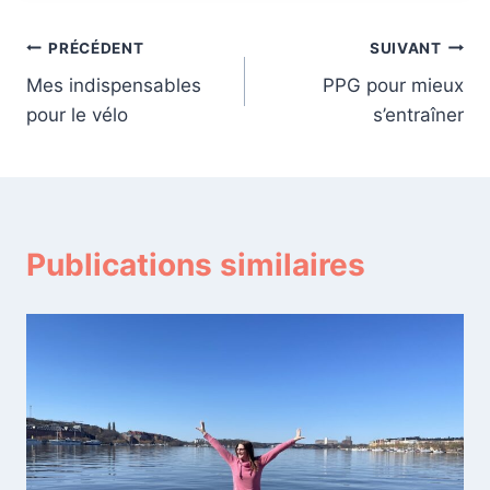
Navigation
PRÉCÉDENT
SUIVANT
Mes indispensables
PPG pour mieux
de
pour le vélo
s’entraîner
l’article
Publications similaires