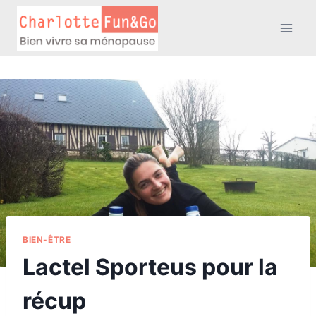
Aller
au
contenu
BIEN-ÊTRE
Lactel Sporteus pour la
récup