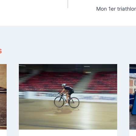
Mon 1er triathlo
s