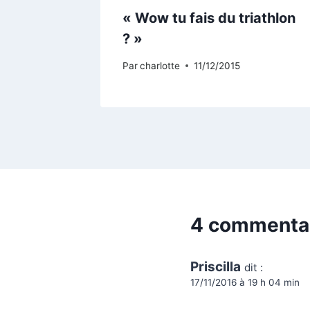
 clé de
« Wow tu fais du triathlon
? »
Par
charlotte
11/12/2015
4 commenta
Priscilla
dit :
17/11/2016 à 19 h 04 min