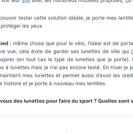
 voir leur
site
avec les nombreux modèles proposés, ça 
ouvoir tester cette solution idéale, je porte mes lentill
 protéger les yeux.
ied :
même chose que pour le vélo, l’idéal est de porte
tre vue, cela évite de garder ses lunettes de ville qui 
irer (en tout cas le type de lunettes que je porte). P
s à lunettes mais je n’ai pas encore testé. En hiver je p
aintient mes lunettes et permet aussi d’avoir les oreil
e histoire et je porte à nouveau mes lentilles.
z-vous des lunettes pour faire du sport ? Quelles sont