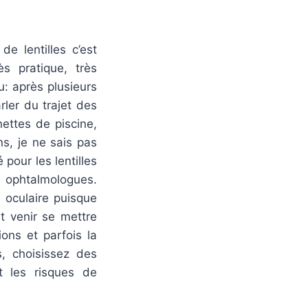
e lentilles c’est
rès pratique, très
: après plusieurs
rler du trajet des
ettes de piscine,
s, je ne sais pas
 pour les lentilles
s ophtalmologues.
n oculaire puisque
t venir se mettre
ions et parfois la
s, choisissez des
it les risques de