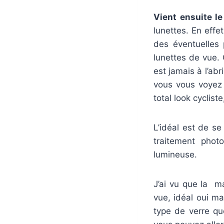
Vient ensuite le
lunettes. En effe
des éventuelles p
lunettes de vue. 
est jamais à l’abr
vous vous voyez 
total look cyclist
L’idéal est de se
traitement photo
lumineuse.
J’ai vu que la m
vue, idéal oui m
type de verre qu