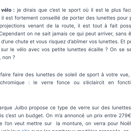
 vélo :
je dirais que c’est le sport où il est le plus fa
t il est fortement conseillé de porter des lunettes pour
rojections venant de la route, il est tout à fait possi
Cependant on ne sait jamais ce qui peut arriver, sans 
i d’une chute et vous risquez d’abîmer vos lunettes. Et p
sur le vélo avec vos petite lunettes écaille ? On se s
e, non ?
 faire faire des lunettes de soleil de sport à votre vue
chromique : le verre fonce ou s’éclaircit en foncti
arque Julbo propose ce type de verre sur des lunettes
ais c’est un budget. On m’a annoncé un prix entre 279€
e l’on veut mettre sur la monture, on verra pour Noë