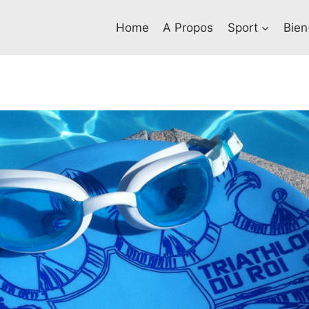
Home
A Propos
Sport
Bien