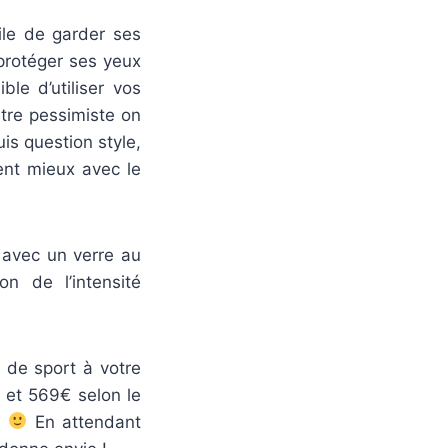
cile de garder ses
 protéger ses yeux
ble d’utiliser vos
être pessimiste on
uis question style,
ent mieux avec le
, avec un verre au
on de l’intensité
 de sport à votre
 et 569€ selon le
l
En attendant