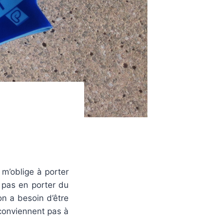
m’oblige à porter
u pas en porter du
 on a besoin d’être
e conviennent pas à