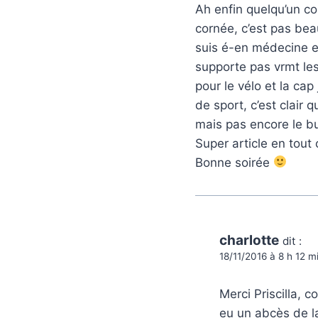
Ah enfin quelqu’un c
cornée, c’est pas beau
suis é-en médecine et 
supporte pas vrmt les 
pour le vélo et la ca
de sport, c’est clair 
mais pas encore le b
Super article en tout
Bonne soirée
charlotte
dit :
18/11/2016 à 8 h 12 m
Merci Priscilla, 
eu un abcès de l