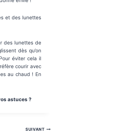
donne envie !
es et des lunettes
r des lunettes de
glissent dès qu’on
our éviter cela il
réfère courir avec
les au chaud ! En
 vos astuces ?
SUIVANT