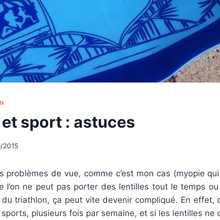
ON
et sport : astuces
/2015
es problèmes de vue, comme c’est mon cas (myopie qui 
e l’on ne peut pas porter des lentilles tout le temps o
t du triathlon, ça peut vite devenir compliqué. En effet,
s sports, plusieurs fois par semaine, et si les lentilles n