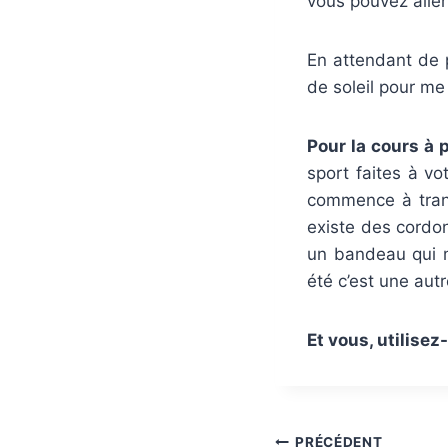
vous pouvez aller
En attendant de p
de soleil pour me
Pour la cours à p
sport faites à vo
commence à transp
existe des cordon
un bandeau qui m
été c’est une autr
Et vous, utilise
PRÉCÉDENT