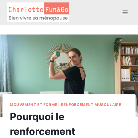
Aller
au
contenu
MOUVEMENT ET FORME
|
RENFORCEMENT MUSCULAIRE
Pourquoi le
renforcement