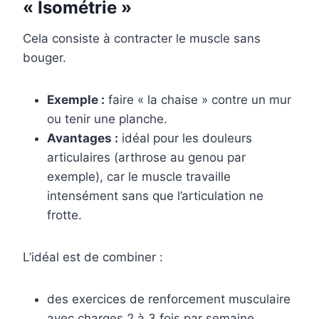
« Isométrie »
Cela consiste à contracter le muscle sans
bouger.
Exemple :
faire « la chaise » contre un mur
ou tenir une planche.
Avantages :
idéal pour les douleurs
articulaires (arthrose au genou par
exemple), car le muscle travaille
intensément sans que l’articulation ne
frotte.
L’idéal est de combiner :
des exercices de renforcement musculaire
avec charges 2 à 3 fois par semaine