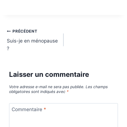
Navigation
PRÉCÉDENT
Suis-je en ménopause
de
?
l’article
Laisser un commentaire
Votre adresse e-mail ne sera pas publiée.
Les champs
obligatoires sont indiqués avec
*
Commentaire
*