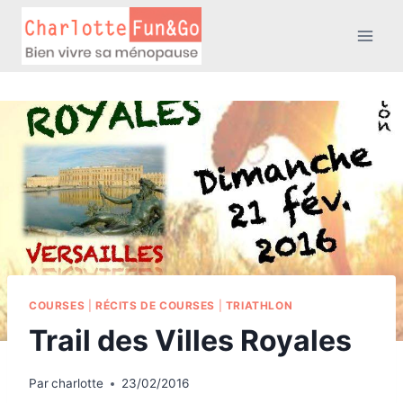
Aller
au
contenu
COURSES
|
RÉCITS DE COURSES
|
TRIATHLON
Trail des Villes Royales
Par
charlotte
23/02/2016