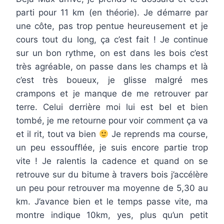
parti pour 11 km (en théorie). Je démarre par
une côte, pas trop pentue heureusement et je
cours tout du long, ça c’est fait ! Je continue
sur un bon rythme, on est dans les bois c’est
très agréable, on passe dans les champs et là
c’est très boueux, je glisse malgré mes
crampons et je manque de me retrouver par
terre. Celui derrière moi lui est bel et bien
tombé, je me retourne pour voir comment ça va
et il rit, tout va bien
Je reprends ma course,
un peu essoufflée, je suis encore partie trop
vite ! Je ralentis la cadence et quand on se
retrouve sur du bitume à travers bois j’accélère
un peu pour retrouver ma moyenne de 5,30 au
km. J’avance bien et le temps passe vite, ma
montre indique 10km, yes, plus qu’un petit