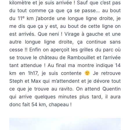
kilomètre et je suis arrivée ! Sauf que c’est pas
du tout comme ça que ça se passe… au bout
e
du 11
km j’aborde une longue ligne droite, je
me dis que ça y est, au bout de cette ligne on
est arrivés. Que neni ! Virage à gauche et une
autre longue ligne droite, ça continue sans
cesse !! Enfin on aperçoit les grilles du parc où
se trouve le château de Rambouillet et l’arrivée
tant attendue ! Au final ma montre indique 14
km en 1h17, je suis contente
Je retrouve
Steph et Max qui m’attendent et je dévore tout
ce que je trouve au ravito. On attend Quentin
qui arrive quelques minutes plus tard, il aura
donc fait 54 km, chapeau !