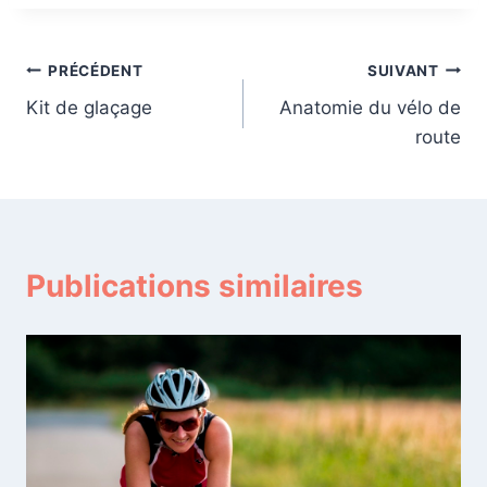
Navigation
PRÉCÉDENT
SUIVANT
Kit de glaçage
Anatomie du vélo de
de
route
l’article
Publications similaires