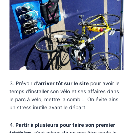
3. Prévoir d’
arriver tôt sur le site
pour avoir le
temps d’installer son vélo et ses affaires dans
le parc à vélo, mettre la combi… On évite ainsi
un stress inutile avant le départ.
4.
Partir à plusieurs pour faire son premier
triathlon
, c’est mieux de ne pas être seule le