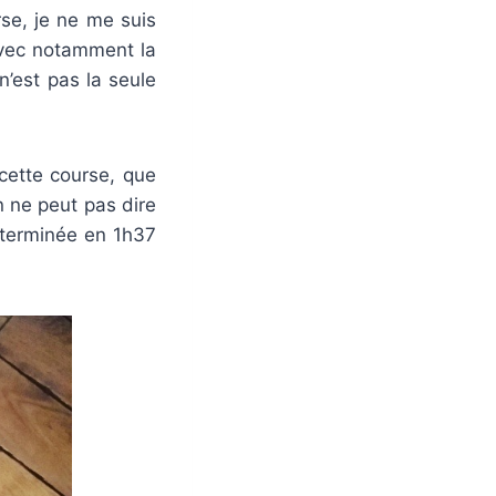
se, je ne me suis
 avec notamment la
’est pas la seule
cette course, que
on ne peut pas dire
ir terminée en 1h37