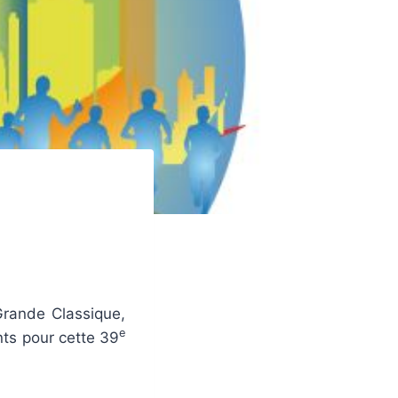
Grande Classique,
e
nts pour cette 39