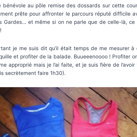
été bénévole au pôle remise des dossards sur cette cour
iment prête pour affronter le parcours réputé difficile
 Gardes… et même si on ne parle que de celle-là, ce n
!
tant je me suis dit qu’il était temps de me mesurer à 
ranquille et profiter de la balade. Buueeenoooo ! Profiter 
me approprié mais je l’ai faite, et je suis fière de l’avo
is secrètement faire 1h30).