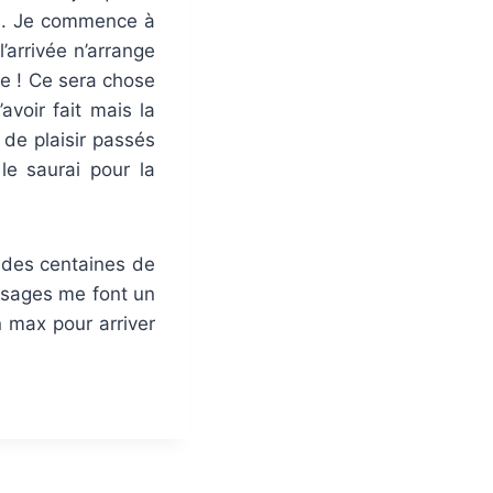
pas. Je commence à
’arrivée n’arrange
vée ! Ce sera chose
avoir fait mais la
 de plaisir passés
le saurai pour la
, des centaines de
assages me font un
n max pour arriver