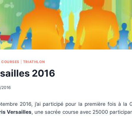
E COURSES
|
TRIATHLON
sailles 2016
/2016
embre 2016, j’ai participé pour la première fois à la 
ris Versailles
, une sacrée course avec 25000 participa