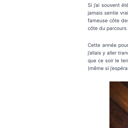
Si j’ai souvent 
jamais sentie vra
fameuse côte des
côte du parcours 
Cette année pour
j’allais y aller t
que ce soir le ter
(même si j’espéra