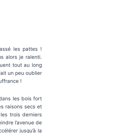
assé les pattes !
alors je ralenti.
uent tout au long
ait un peu oublier
uffrance !
ans les bois fort
es raisons secs et
les trois derniers
indre l’avenue de
célérer jusqu’à la