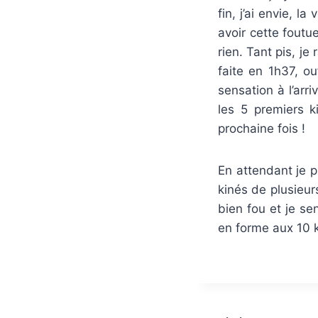
fin, j’ai envie, 
avoir cette foutu
rien. Tant pis, je
faite en 1h37, ou
sensation à l’arr
les 5 premiers k
prochaine fois !
En attendant je p
kinés de plusieur
bien fou et je se
en forme aux 10 