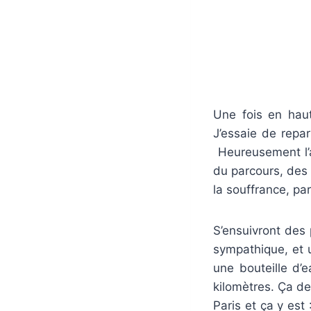
Une fois en haut
J’essaie de repa
Heureusement l’a
du parcours, des 
la souffrance, pa
S’ensuivront des
sympathique, et u
une bouteille d’e
kilomètres. Ça d
Paris et ça y est