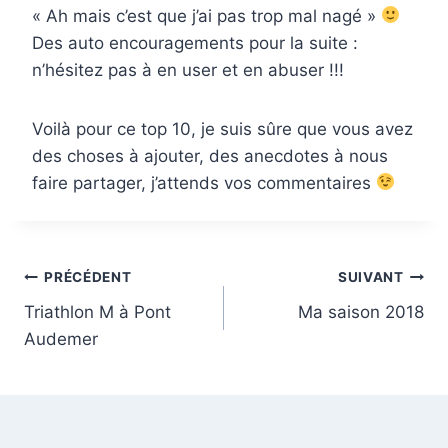
« Ah mais c’est que j’ai pas trop mal nagé »
Des auto encouragements pour la suite :
n’hésitez pas à en user et en abuser !!!
Voilà pour ce top 10, je suis sûre que vous avez
des choses à ajouter, des anecdotes à nous
faire partager, j’attends vos commentaires
Navigation
PRÉCÉDENT
SUIVANT
Triathlon M à Pont
Ma saison 2018
de
Audemer
l’article