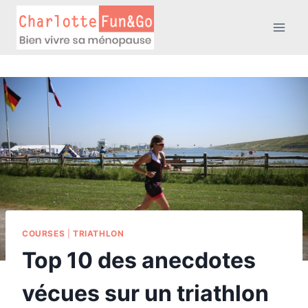
Aller
au
contenu
COURSES
|
TRIATHLON
Top 10 des anecdotes
vécues sur un triathlon