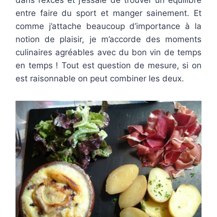
dans l’excès et j’essaie de trouver un équilibre
entre faire du sport et manger sainement. Et
comme j’attache beaucoup d’importance à la
notion de plaisir, je m’accorde des moments
culinaires agréables avec du bon vin de temps
en temps ! Tout est question de mesure, si on
est raisonnable on peut combiner les deux.