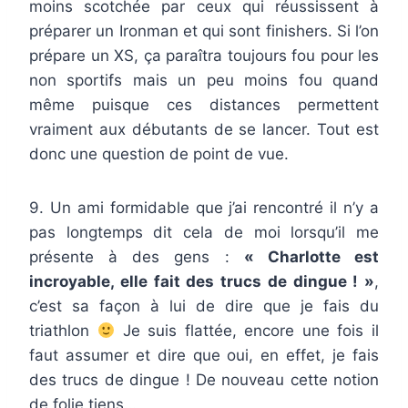
moins scotchée par ceux qui réussissent à
préparer un Ironman et qui sont finishers. Si l’on
prépare un XS, ça paraîtra toujours fou pour les
non sportifs mais un peu moins fou quand
même puisque ces distances permettent
vraiment aux débutants de se lancer. Tout est
donc une question de point de vue.
9. Un ami formidable que j’ai rencontré il n’y a
pas longtemps dit cela de moi lorsqu’il me
présente à des gens :
« Charlotte est
incroyable, elle fait des trucs de dingue ! »
,
c’est sa façon à lui de dire que je fais du
triathlon
Je suis flattée, encore une fois il
faut assumer et dire que oui, en effet, je fais
des trucs de dingue ! De nouveau cette notion
de folie tiens…