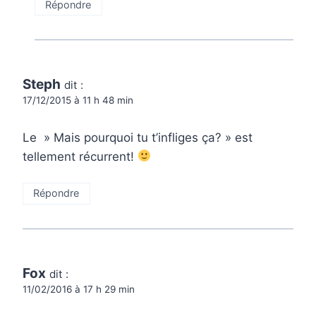
Répondre
Steph
dit :
17/12/2015 à 11 h 48 min
Le » Mais pourquoi tu t’infliges ça? » est
tellement récurrent!
Répondre
Fox
dit :
11/02/2016 à 17 h 29 min