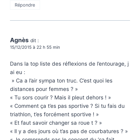
Répondre
Agnès
dit :
15/12/2015 à 22 h 55 min
Dans la top liste des réflexions de l’entourage, j
ai eu :
» Ca a l’air sympa ton truc. C’est quoi les
distances pour femmes ? »
« Tu sors courir ? Mais il pleut dehors ! »
« Comment ça t’es pas sportive ? Si tu fais du
triathlon, t’es forcément sportive ! »
« Et faut savoir changer sa roue t ? »
« Il y a des jours où t’as pas de courbatures ? »
« Je comprends pas le concept du ‘ça fait