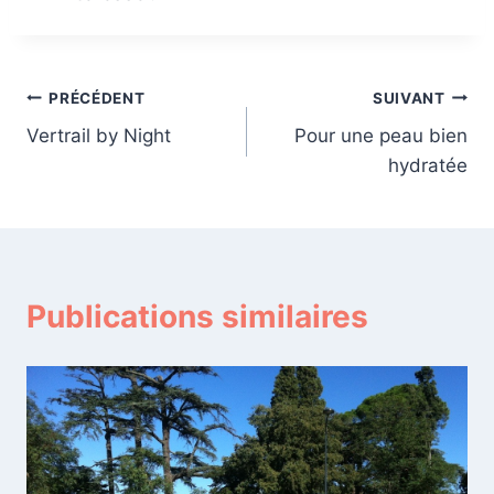
Navigation
PRÉCÉDENT
SUIVANT
Vertrail by Night
Pour une peau bien
de
hydratée
l’article
Publications similaires