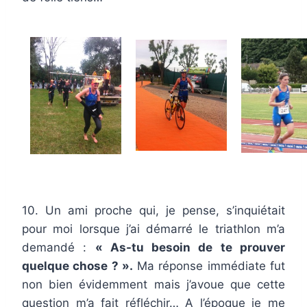
10. Un ami proche qui, je pense, s’inquiétait
pour moi lorsque j’ai démarré le triathlon m’a
demandé :
« As-tu besoin de te prouver
quelque chose ? ».
Ma réponse immédiate fut
non bien évidemment mais j’avoue que cette
question m’a fait réfléchir… A l’époque je me