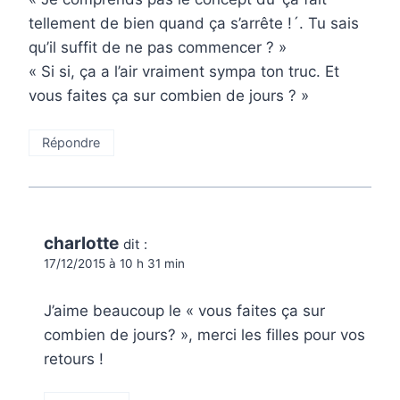
tellement de bien quand ça s’arrête !´. Tu sais
qu’il suffit de ne pas commencer ? »
« Si si, ça a l’air vraiment sympa ton truc. Et
vous faites ça sur combien de jours ? »
Répondre
charlotte
dit :
17/12/2015 à 10 h 31 min
J’aime beaucoup le « vous faites ça sur
combien de jours? », merci les filles pour vos
retours !