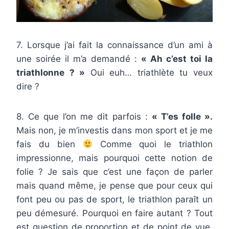
7. Lorsque j’ai fait la connaissance d’un ami à
une soirée il m’a demandé :
« Ah c’est toi la
triathlonne ? »
Oui euh… triathlète tu veux
dire ?
8. Ce que l’on me dit parfois :
« T’es folle ».
Mais non, je m’investis dans mon sport et je me
fais du bien
Comme quoi le triathlon
impressionne, mais pourquoi cette notion de
folie ? Je sais que c’est une façon de parler
mais quand même, je pense que pour ceux qui
font peu ou pas de sport, le triathlon paraît un
peu démesuré. Pourquoi en faire autant ? Tout
est question de proportion et de point de vue.