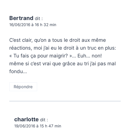
Bertrand
dit :
16/06/2016 à 16 h 32 min
C’est clair, qu’on a tous le droit aux même
réactions, moi j’ai eu le droit à un truc en plus:
« Tu fais ça pour maigrir? »… Euh… non!
même si c’est vrai que grâce au tri j’ai pas mal
fondu…
Répondre
charlotte
dit :
19/06/2016 à 15 h 47 min