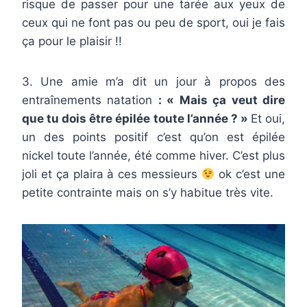
risque de passer pour une tarée aux yeux de
ceux qui ne font pas ou peu de sport, oui je fais
ça pour le plaisir !!
3. Une amie m’a dit un jour à propos des
entraînements natation
: « Mais ça veut dire
que tu dois être épilée toute l’année ? »
Et oui,
un des points positif c’est qu’on est épilée
nickel toute l’année, été comme hiver. C’est plus
joli et ça plaira à ces messieurs
ok c’est une
petite contrainte mais on s’y habitue très vite.