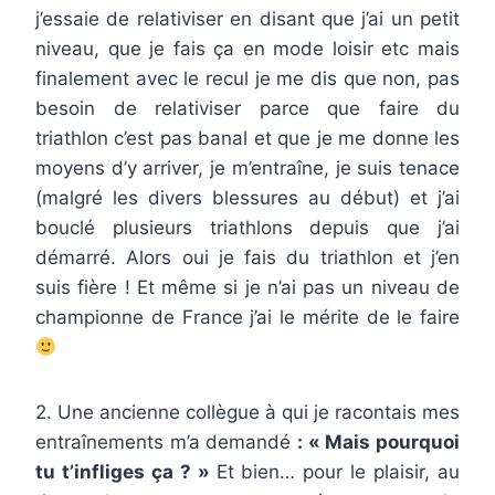
j’essaie de relativiser en disant que j’ai un petit
niveau, que je fais ça en mode loisir etc mais
finalement avec le recul je me dis que non, pas
besoin de relativiser parce que faire du
triathlon c’est pas banal et que je me donne les
moyens d’y arriver, je m’entraîne, je suis tenace
(malgré les divers blessures au début) et j’ai
bouclé plusieurs triathlons depuis que j’ai
démarré. Alors oui je fais du triathlon et j’en
suis fière ! Et même si je n’ai pas un niveau de
championne de France j’ai le mérite de le faire
2. Une ancienne collègue à qui je racontais mes
entraînements m’a demandé
: « Mais pourquoi
tu t’infliges ça ? »
Et bien… pour le plaisir, au