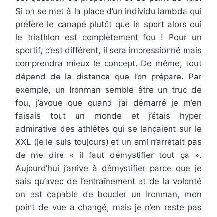
Si on se met à la place d’un individu lambda qui
préfère le canapé plutôt que le sport alors oui
le triathlon est complètement fou ! Pour un
sportif, c’est différent, il sera impressionné mais
comprendra mieux le concept. De même, tout
dépend de la distance que l’on prépare. Par
exemple, un Ironman semble être un truc de
fou, j’avoue que quand j’ai démarré je m’en
faisais tout un monde et j’étais hyper
admirative des athlètes qui se lançaient sur le
XXL (je le suis toujours) et un ami n’arrêtait pas
de me dire « il faut démystifier tout ça ».
Aujourd’hui j’arrive à démystifier parce que je
sais qu’avec de l’entraînement et de la volonté
on est capable de boucler un Ironman, mon
point de vue a changé, mais je n’en reste pas