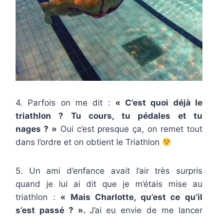
4. Parfois on me dit :
«
C’est quoi déjà le
triathlon ? Tu cours, tu pédales et tu
nages ? »
Oui c’est presque ça, on remet tout
dans l’ordre et on obtient le Triathlon
5. Un ami d’enfance avait l’air très surpris
quand je lui ai dit que je m’étais mise au
triathlon :
« Mais Charlotte, qu’est ce qu’il
s’est passé ? ».
J’ai eu envie de me lancer