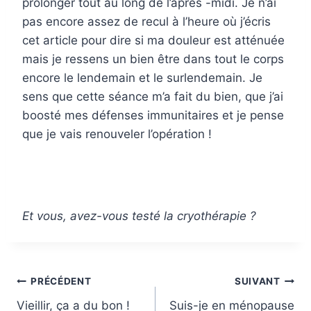
prolonger tout au long de l’après -midi. Je n’ai
pas encore assez de recul à l’heure où j’écris
cet article pour dire si ma douleur est atténuée
mais je ressens un bien être dans tout le corps
encore le lendemain et le surlendemain. Je
sens que cette séance m’a fait du bien, que j’ai
boosté mes défenses immunitaires et je pense
que je vais renouveler l’opération !
Et vous, avez-vous testé la cryothérapie ?
Navigation
PRÉCÉDENT
SUIVANT
Vieillir, ça a du bon !
Suis-je en ménopause