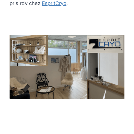
pris rdv chez
EspritCryo
.