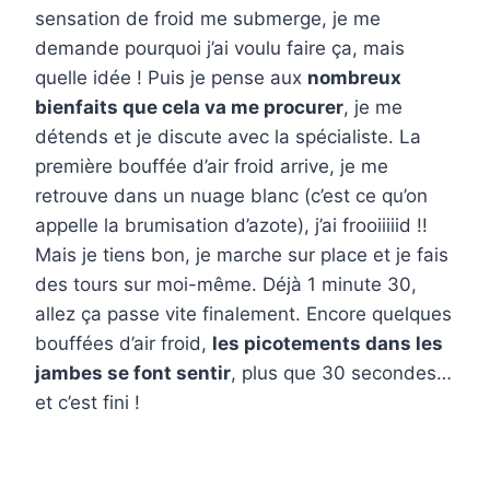
sensation de froid me submerge, je me
demande pourquoi j’ai voulu faire ça, mais
quelle idée ! Puis je pense aux
nombreux
bienfaits que cela va me procurer
, je me
détends et je discute avec la spécialiste. La
première bouffée d’air froid arrive, je me
retrouve dans un nuage blanc (c’est ce qu’on
appelle la brumisation d’azote), j’ai frooiiiiid !!
Mais je tiens bon, je marche sur place et je fais
des tours sur moi-même. Déjà 1 minute 30,
allez ça passe vite finalement. Encore quelques
bouffées d’air froid,
les picotements dans les
jambes se font sentir
, plus que 30 secondes…
et c’est fini !