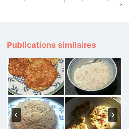
de
?
l’article
Publications similaires