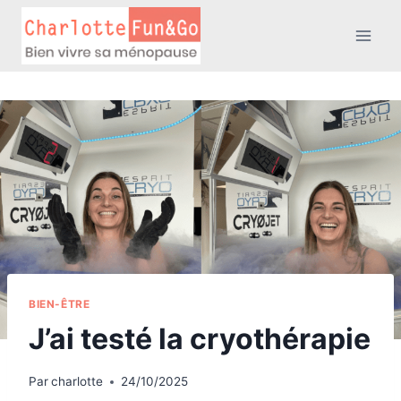
Aller
au
contenu
BIEN-ÊTRE
J’ai testé la cryothérapie
Par
charlotte
24/10/2025