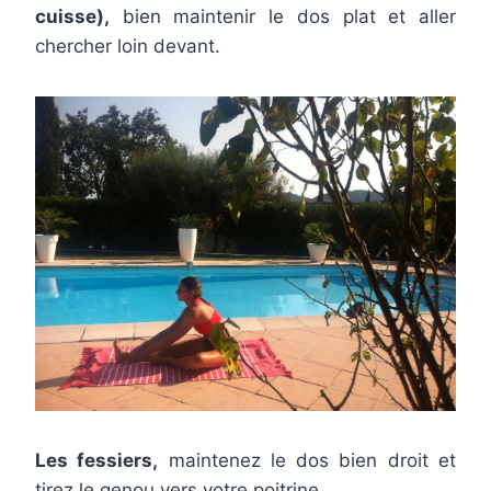
cuisse),
bien maintenir le dos plat et aller
chercher loin devant.
Les fessiers,
maintenez le dos bien droit et
tirez le genou vers votre poitrine.