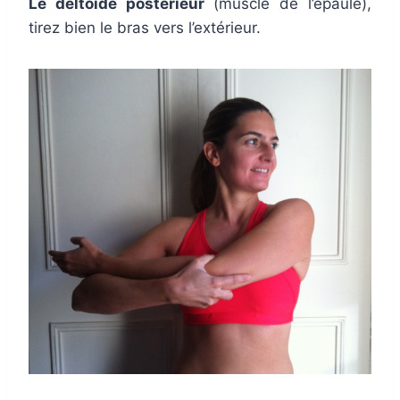
Le deltoïde postérieur
(muscle de l’épaule),
tirez bien le bras vers l’extérieur.