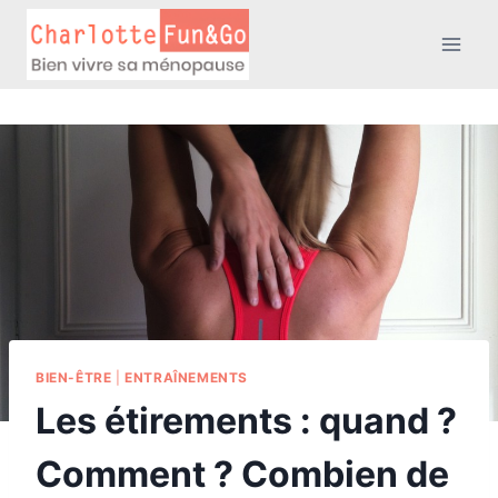
Aller
au
contenu
BIEN-ÊTRE
|
ENTRAÎNEMENTS
Les étirements : quand ?
Comment ? Combien de