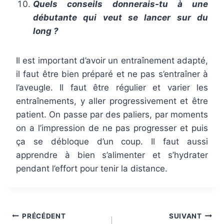
Quels conseils donnerais-tu à une
débutante qui veut se lancer sur du
long ?
Il est important d’avoir un entraînement adapté,
il faut être bien préparé et ne pas s’entraîner à
l’aveugle. Il faut être régulier et varier les
entraînements, y aller progressivement et être
patient. On passe par des paliers, par moments
on a l’impression de ne pas progresser et puis
ça se débloque d’un coup. Il faut aussi
apprendre à bien s’alimenter et s’hydrater
pendant l’effort pour tenir la distance.
Navigation
PRÉCÉDENT
SUIVANT