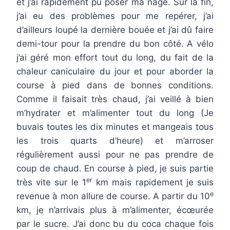
et j’ai rapidement pu poser ma nage. Sur la fin,
j’ai eu des problèmes pour me repérer, j’ai
d’ailleurs loupé la dernière bouée et j’ai dû faire
demi-tour pour la prendre du bon côté. A vélo
j’ai géré mon effort tout du long, du fait de la
chaleur caniculaire du jour et pour aborder la
course à pied dans de bonnes conditions.
Comme il faisait très chaud, j’ai veillé à bien
m’hydrater et m’alimenter tout du long (Je
buvais toutes les dix minutes et mangeais tous
les trois quarts d’heure) et m’arroser
régulièrement aussi pour ne pas prendre de
coup de chaud. En course à pied, je suis partie
er
très vite sur le 1
km mais rapidement je suis
e
revenue à mon allure de course. A partir du 10
km, je n’arrivais plus à m’alimenter, écœurée
par le sucre. J’ai donc bu du coca chaque fois