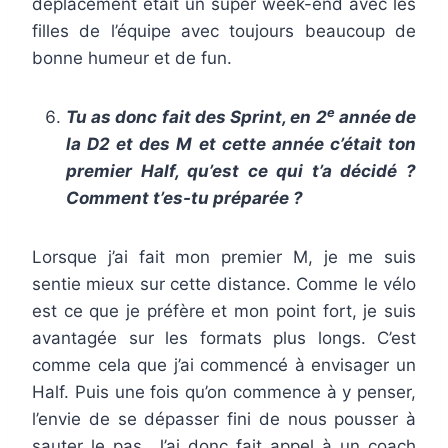
déplacement était un super week-end avec les
filles de l’équipe avec toujours beaucoup de
bonne humeur et de fun.
e
Tu as donc fait des Sprint, en 2
année de
la D2 et des M et cette année c’était ton
premier Half, qu’est ce qui t’a décidé ?
Comment t’es-tu préparée ?
Lorsque j’ai fait mon premier M, je me suis
sentie mieux sur cette distance. Comme le vélo
est ce que je préfère et mon point fort, je suis
avantagée sur les formats plus longs. C’est
comme cela que j’ai commencé à envisager un
Half. Puis une fois qu’on commence à y penser,
l’envie de se dépasser fini de nous pousser à
sauter le pas. J’ai donc fait appel à un coach