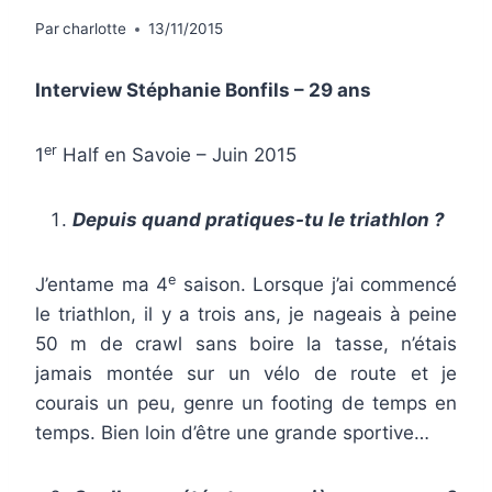
Par
charlotte
13/11/2015
Interview Stéphanie Bonfils – 29 ans
er
1
Half en Savoie – Juin 2015
Depuis quand pratiques-tu le triathlon ?
e
J’entame ma 4
saison. Lorsque j’ai commencé
le triathlon, il y a trois ans, je nageais à peine
50 m de crawl sans boire la tasse, n’étais
jamais montée sur un vélo de route et je
courais un peu, genre un footing de temps en
temps. Bien loin d’être une grande sportive…